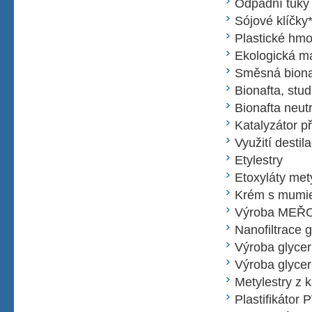
Odpadní tuky
Sójové klíčky
Plastické hmo
Ekologická m
Směsná biona
Bionafta, stud
Bionafta neutr
Katalyzátor p
Využití desti
Etylestry
Etoxyláty me
Krém s mumi
Výroba MEŘO 
Nanofiltrace 
Výroba glycer
Výroba glycer
Metylestry z k
Plastifikátor